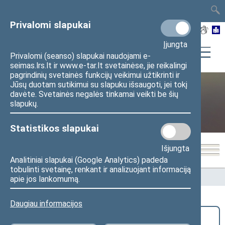
TAIS
TAR
LT
I
EN
Privalomi slapukai
Įjungta
Privalomi (seanso) slapukai naudojami e-
seimas.lrs.lt ir www.e-tar.lt svetainėse, jie reikalingi
pagrindinių svetainės funkcijų veikimui užtikrinti ir
Jūsų duotam sutikimui su slapuku išsaugoti, jei tokį
davėte. Svetainės negalės tinkamai veikti be šių
Visuomenei ir žiniasklaidai
slapukų.
Statistikos slapukai
Išjungta
Analitiniai slapukai (Google Analytics) padeda
tobulinti svetainę, renkant ir analizuojant informaciją
Pradžia
>
Visuomenei ir žiniasklaidai
>
Naujienos
apie jos lankomumą.
Daugiau informacijos
Išplėstinė paieška