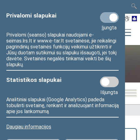
TAIS
TAR
LT
I
EN
Privalomi slapukai
Įjungta
Privalomi (seanso) slapukai naudojami e-
seimas.lrs.lt ir www.e-tar.lt svetainėse, jie reikalingi
pagrindinių svetainės funkcijų veikimui užtikrinti ir
Jūsų duotam sutikimui su slapuku išsaugoti, jei tokį
davėte. Svetainės negalės tinkamai veikti be šių
Visuomenei ir žiniasklaidai
slapukų.
Statistikos slapukai
Išjungta
Analitiniai slapukai (Google Analytics) padeda
tobulinti svetainę, renkant ir analizuojant informaciją
Pradžia
>
Visuomenei ir žiniasklaidai
>
Naujienos
apie jos lankomumą.
Daugiau informacijos
Išplėstinė paieška