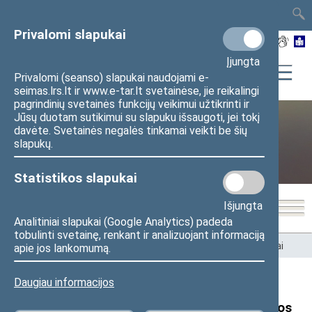
TAIS
TAR
LT
I
EN
Privalomi slapukai
Įjungta
Privalomi (seanso) slapukai naudojami e-
seimas.lrs.lt ir www.e-tar.lt svetainėse, jie reikalingi
pagrindinių svetainės funkcijų veikimui užtikrinti ir
Jūsų duotam sutikimui su slapuku išsaugoti, jei tokį
davėte. Svetainės negalės tinkamai veikti be šių
Visuomenei ir žiniasklaidai
slapukų.
Statistikos slapukai
Išjungta
Analitiniai slapukai (Google Analytics) padeda
tobulinti svetainę, renkant ir analizuojant informaciją
Pradžia
>
Visuomenei ir žiniasklaidai
>
Naujienos
>
Pareiškimai
apie jos lankomumą.
Daugiau informacijos
Seimo narės L. Vaitiekūnienės pranešimas:
Seime – Biržų Vlado Jakubėno meno mokyklos