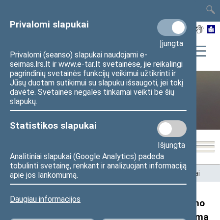
TAIS
TAR
LT
I
EN
Privalomi slapukai
Įjungta
Privalomi (seanso) slapukai naudojami e-
seimas.lrs.lt ir www.e-tar.lt svetainėse, jie reikalingi
pagrindinių svetainės funkcijų veikimui užtikrinti ir
Jūsų duotam sutikimui su slapuku išsaugoti, jei tokį
davėte. Svetainės negalės tinkamai veikti be šių
Visuomenei ir žiniasklaidai
slapukų.
Statistikos slapukai
Išjungta
Analitiniai slapukai (Google Analytics) padeda
tobulinti svetainę, renkant ir analizuojant informaciją
Pradžia
>
Visuomenei ir žiniasklaidai
>
Naujienos
>
Pareiškimai
apie jos lankomumą.
Daugiau informacijos
Seimo nario V. Sinicos pranešimas: visų Seimo
frakcijų nariai kviečia pagerbti Birželio sukilimą