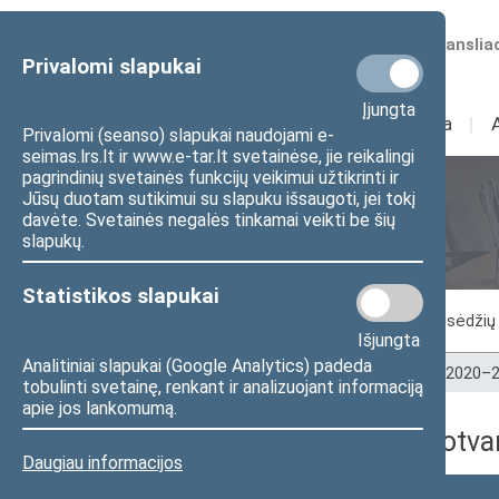
Numatomos transliac
Privalomi slapukai
Įjungta
Sudėtis
I
Veikla
I
Privalomi (seanso) slapukai naudojami e-
seimas.lrs.lt ir www.e-tar.lt svetainėse, jie reikalingi
pagrindinių svetainės funkcijų veikimui užtikrinti ir
Jūsų duotam sutikimui su slapuku išsaugoti, jei tokį
Seimo posėdžiai
davėte. Svetainės negalės tinkamai veikti be šių
slapukų.
Statistikos slapukai
Vykstantis posėdis
Posėdžiai
Posėdžių 
Išjungta
Analitiniai slapukai (Google Analytics) padeda
Pradžia
>
Seimo posėdžiai
>
Kadencijos
>
2020–2
tobulinti svetainę, renkant ir analizuojant informaciją
apie jos lankomumą.
2021-06-29 dienos darbotva
Daugiau informacijos
Numeris
Laikas
Klausimas