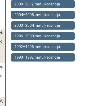
2008–2012 metų kadencija
2004–2008 metų kadencija
2000–2004 metų kadencija
nė
,
1996–2000 metų kadencija
lo
1992–1996 metų kadencija
1990–1992 metų kadencija
nė
,
lo
nė
,