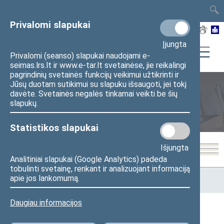
TAIS
TAR
LT
I
EN
Privalomi slapukai
Įjungta
Privalomi (seanso) slapukai naudojami e-
seimas.lrs.lt ir www.e-tar.lt svetainėse, jie reikalingi
pagrindinių svetainės funkcijų veikimui užtikrinti ir
Jūsų duotam sutikimui su slapuku išsaugoti, jei tokį
davėte. Svetainės negalės tinkamai veikti be šių
Seimo posėdžiai
slapukų.
Statistikos slapukai
Išjungta
Analitiniai slapukai (Google Analytics) padeda
tobulinti svetainę, renkant ir analizuojant informaciją
Pradžia
>
Seimo posėdžiai
>
Kadencijos
>
2020–2024 metų
apie jos lankomumą.
kadencija
>
6 eilinė
>
2023-06-15
Daugiau informacijos
2023-06-15 dienos darbotvarkė