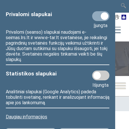
TAIS
TAR
LT
I
EN
Privalomi slapukai
Įjungta
Privalomi (seanso) slapukai naudojami e-
seimas.lrs.lt ir www.e-tar.lt svetainėse, jie reikalingi
pagrindinių svetainės funkcijų veikimui užtikrinti ir
Jūsų duotam sutikimui su slapuku išsaugoti, jei tokį
davėte. Svetainės negalės tinkamai veikti be šių
Seimo posėdžiai
slapukų.
Statistikos slapukai
Išjungta
Analitiniai slapukai (Google Analytics) padeda
tobulinti svetainę, renkant ir analizuojant informaciją
Pradžia
>
Seimo posėdžiai
>
Kadencijos
>
2000–2004 metų
apie jos lankomumą.
kadencija
>
9 neeilinė
>
2004-08-18
Daugiau informacijos
2004-08-18 Seimo posėdžiai