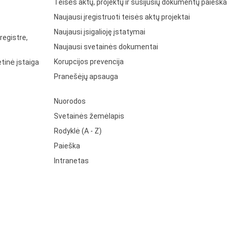
Teisės aktų, projektų ir susijusių dokumentų paieška
Naujausi įregistruoti teisės aktų projektai
Naujausi įsigalioję įstatymai
registre,
Naujausi svetainės dokumentai
Korupcijos prevencija
tinė įstaiga
Pranešėjų apsauga
Nuorodos
Svetainės žemėlapis
Rodyklė (A - Z)
Paieška
Intranetas