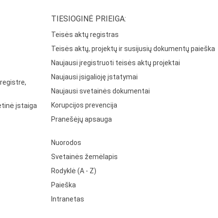
TIESIOGINĖ PRIEIGA:
Teisės aktų registras
Teisės aktų, projektų ir susijusių dokumentų paieška
Naujausi įregistruoti teisės aktų projektai
Naujausi įsigalioję įstatymai
registre,
Naujausi svetainės dokumentai
Korupcijos prevencija
tinė įstaiga
Pranešėjų apsauga
Nuorodos
Svetainės žemėlapis
Rodyklė (A - Z)
Paieška
Intranetas