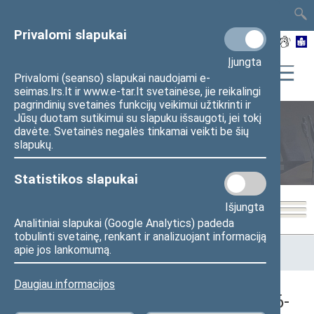
TAIS
TAR
LT
I
EN
Privalomi slapukai
Įjungta
Privalomi (seanso) slapukai naudojami e-
seimas.lrs.lt ir www.e-tar.lt svetainėse, jie reikalingi
pagrindinių svetainės funkcijų veikimui užtikrinti ir
Jūsų duotam sutikimui su slapuku išsaugoti, jei tokį
davėte. Svetainės negalės tinkamai veikti be šių
Seimo posėdžiai
slapukų.
Statistikos slapukai
Išjungta
Analitiniai slapukai (Google Analytics) padeda
tobulinti svetainę, renkant ir analizuojant informaciją
Pradžia
>
Seimo posėdžiai
>
Kadencijos
>
2012–2016 metų
apie jos lankomumą.
kadencija
>
9 eilinė
>
2016-11-03
>
Rytinis posėdis
Daugiau informacijos
Seimo rytinis posėdis Nr. 389 (2016-