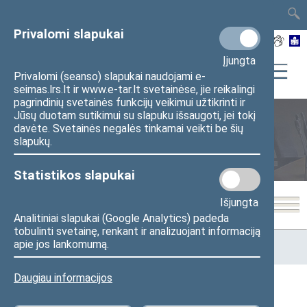
TAIS
TAR
LT
I
EN
Privalomi slapukai
Įjungta
Privalomi (seanso) slapukai naudojami e-
seimas.lrs.lt ir www.e-tar.lt svetainėse, jie reikalingi
pagrindinių svetainės funkcijų veikimui užtikrinti ir
Jūsų duotam sutikimui su slapuku išsaugoti, jei tokį
davėte. Svetainės negalės tinkamai veikti be šių
Seimo posėdžiai
slapukų.
Statistikos slapukai
Išjungta
Analitiniai slapukai (Google Analytics) padeda
tobulinti svetainę, renkant ir analizuojant informaciją
Pradžia
>
Seimo posėdžiai
>
Kadencijos
>
2016–2020 metų
apie jos lankomumą.
kadencija
>
4 eilinė
>
2018-06-14
>
Vakarinis posėdis
Daugiau informacijos
Seimo vakarinis posėdis Nr. 186