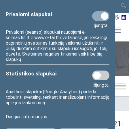
TAIS
TAR
LT
I
EN
Privalomi slapukai
Įjungta
Privalomi (seanso) slapukai naudojami e-
seimas.lrs.lt ir www.e-tar.lt svetainėse, jie reikalingi
pagrindinių svetainės funkcijų veikimui užtikrinti ir
Jūsų duotam sutikimui su slapuku išsaugoti, jei tokį
davėte. Svetainės negalės tinkamai veikti be šių
Seimo posėdžiai
slapukų.
Statistikos slapukai
Išjungta
Analitiniai slapukai (Google Analytics) padeda
tobulinti svetainę, renkant ir analizuojant informaciją
Pradžia
>
Seimo posėdžiai
>
Kadencijos
>
2020–2024 metų
apie jos lankomumą.
kadencija
>
2 eilinė
>
2021-03-23
>
Vakarinis posėdis
Daugiau informacijos
Seimo vakarinis posėdis Nr. 37 (2021-