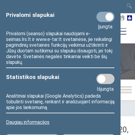
TAIS
TAR
LT
I
EN
Privalomi slapukai
Įjungta
Privalomi (seanso) slapukai naudojami e-
seimas.lrs.lt ir www.e-tar.lt svetainėse, jie reikalingi
pagrindinių svetainės funkcijų veikimui užtikrinti ir
Jūsų duotam sutikimui su slapuku išsaugoti, jei tokį
davėte. Svetainės negalės tinkamai veikti be šių
Seimo posėdžiai
slapukų.
Statistikos slapukai
Išjungta
Analitiniai slapukai (Google Analytics) padeda
tobulinti svetainę, renkant ir analizuojant informaciją
Pradžia
>
Seimo posėdžiai
>
Kadencijos
>
2020–2024 metų
apie jos lankomumą.
kadencija
>
6 eilinė
>
2023-06-20
>
Vakarinis posėdis
Daugiau informacijos
Darbotvarkės klausimas (2023-06-20,