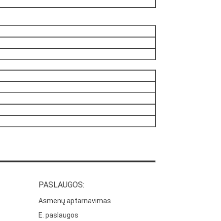
PASLAUGOS:
Asmenų aptarnavimas
E. paslaugos