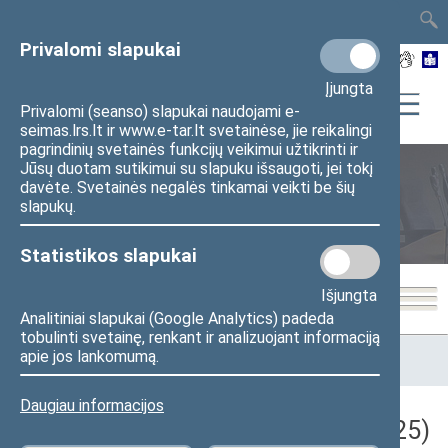
TAIS
TAR
LT
I
EN
Privalomi slapukai
Įjungta
Privalomi (seanso) slapukai naudojami e-
seimas.lrs.lt ir www.e-tar.lt svetainėse, jie reikalingi
pagrindinių svetainės funkcijų veikimui užtikrinti ir
Jūsų duotam sutikimui su slapuku išsaugoti, jei tokį
davėte. Svetainės negalės tinkamai veikti be šių
Seimo posėdžiai
slapukų.
Statistikos slapukai
Išjungta
Analitiniai slapukai (Google Analytics) padeda
tobulinti svetainę, renkant ir analizuojant informaciją
Pradžia
>
Seimo posėdžiai
>
Kadencijos
>
2008–2012 metų
apie jos lankomumą.
kadencija
>
1 eilinė
>
2008-11-25
Daugiau informacijos
Darbotvarkės klausimas (2008-11-25)