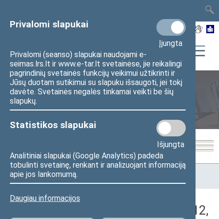
TAIS
TAR
LT
I
EN
Privalomi slapukai
Įjungta
Privalomi (seanso) slapukai naudojami e-
seimas.lrs.lt ir www.e-tar.lt svetainėse, jie reikalingi
pagrindinių svetainės funkcijų veikimui užtikrinti ir
Jūsų duotam sutikimui su slapuku išsaugoti, jei tokį
davėte. Svetainės negalės tinkamai veikti be šių
Seimo posėdžiai
slapukų.
Statistikos slapukai
Išjungta
Analitiniai slapukai (Google Analytics) padeda
tobulinti svetainę, renkant ir analizuojant informaciją
Pradžia
>
Seimo posėdžiai
>
Kadencijos
>
2016–2020 metų
apie jos lankomumą.
kadencija
>
3 eilinė
>
2018-01-12
>
Vakarinis posėdis
Daugiau informacijos
Darbotvarkės klausimas (2018-01-12,