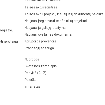
Teisės aktų registras
Teisės aktų, projektų ir susijusių dokumentų paieška
Naujausi įregistruoti teisės aktų projektai
Naujausi įsigalioję įstatymai
registre,
Naujausi svetainės dokumentai
Korupcijos prevencija
tinė įstaiga
Pranešėjų apsauga
Nuorodos
Svetainės žemėlapis
Rodyklė (A - Z)
Paieška
Intranetas