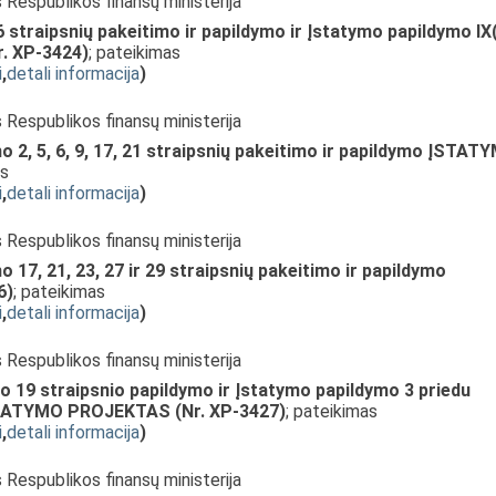
s Respublikos finansų ministerija
 straipsnių pakeitimo ir papildymo ir Įstatymo papildymo IX
. XP-3424)
; pateikimas
i
,
detali informacija
)
s Respublikos finansų ministerija
2, 5, 6, 9, 17, 21 straipsnių pakeitimo ir papildymo ĮSTAT
as
i
,
detali informacija
)
s Respublikos finansų ministerija
17, 21, 23, 27 ir 29 straipsnių pakeitimo ir papildymo
6)
; pateikimas
i
,
detali informacija
)
s Respublikos finansų ministerija
 19 straipsnio papildymo ir Įstatymo papildymo 3 priedu
ĮSTATYMO PROJEKTAS (Nr. XP-3427)
; pateikimas
i
,
detali informacija
)
s Respublikos finansų ministerija