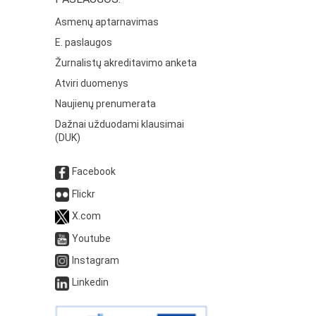
Asmenų aptarnavimas
E. paslaugos
Žurnalistų akreditavimo anketa
Atviri duomenys
Naujienų prenumerata
Dažnai užduodami klausimai
(DUK)
Facebook
Flickr
X.com
Youtube
Instagram
Linkedin