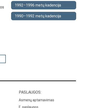
1992–1996 metų kadencija
kos
1990–1992 metų kadencija
PASLAUGOS:
Asmenų aptarnavimas
E. paslaugos