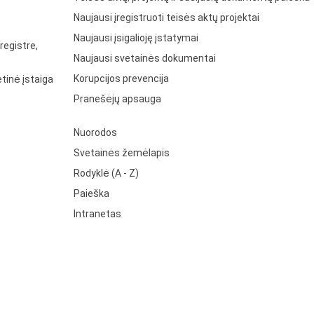
Naujausi įregistruoti teisės aktų projektai
Naujausi įsigalioję įstatymai
registre,
Naujausi svetainės dokumentai
Korupcijos prevencija
tinė įstaiga
Pranešėjų apsauga
Nuorodos
Svetainės žemėlapis
Rodyklė (A - Z)
Paieška
Intranetas