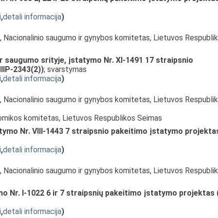
i
,
detali informacija
)
s, Nacionalinio saugumo ir gynybos komitetas, Lietuvos Respubli
r saugumo srityje, įstatymo Nr. XI-1491 17 straipsnio
IIP-2343(2))
; svarstymas
i
,
detali informacija
)
s, Nacionalinio saugumo ir gynybos komitetas, Lietuvos Respubli
nomikos komitetas, Lietuvos Respublikos Seimas
tymo Nr. VIII-1443 7 straipsnio pakeitimo įstatymo projekta
i
,
detali informacija
)
s, Nacionalinio saugumo ir gynybos komitetas, Lietuvos Respubli
o Nr. I-1022 6 ir 7 straipsnių pakeitimo įstatymo projektas 
i
,
detali informacija
)