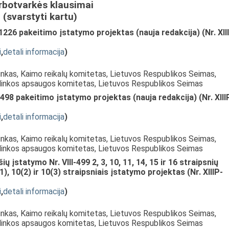
rbotvarkės klausimai
(svarstyti kartu)
-1226 pakeitimo įstatymo projektas (nauja redakcija) (Nr. XII
i
,
detali informacija
)
inkas, Kaimo reikalų komitetas, Lietuvos Respublikos Seimas,
plinkos apsaugos komitetas, Lietuvos Respublikos Seimas
-498 pakeitimo įstatymo projektas (nauja redakcija) (Nr. XIII
i
,
detali informacija
)
inkas, Kaimo reikalų komitetas, Lietuvos Respublikos Seimas,
plinkos apsaugos komitetas, Lietuvos Respublikos Seimas
 įstatymo Nr. VIII-499 2, 3, 10, 11, 14, 15 ir 16 straipsnių
, 10(2) ir 10(3) straipsniais įstatymo projektas (Nr. XIIIP-
i
,
detali informacija
)
inkas, Kaimo reikalų komitetas, Lietuvos Respublikos Seimas,
plinkos apsaugos komitetas, Lietuvos Respublikos Seimas