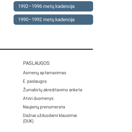
1992–1996 metų kadencija
1990–1992 metų kadencija
PASLAUGOS:
Asmenų aptarnavimas
E. paslaugos
Žurnalistų akreditavimo anketa
Atviri duomenys
Naujienų prenumerata
Dažnai užduodami klausimai
(DUK)