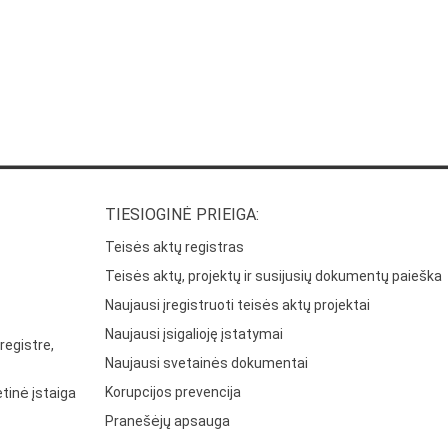
TIESIOGINĖ PRIEIGA:
Teisės aktų registras
Teisės aktų, projektų ir susijusių dokumentų paieška
Naujausi įregistruoti teisės aktų projektai
Naujausi įsigalioję įstatymai
registre,
Naujausi svetainės dokumentai
Korupcijos prevencija
tinė įstaiga
Pranešėjų apsauga