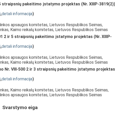
5 straipsnių pakeitimo įstatymo projektas (Nr. XIIIP-3819(2)
i
,
detali informacija
)
plinkos apsaugos komitetas, Lietuvos Respublikos Seimas,
ninkas, Kaimo reikalų komitetas, Lietuvos Respublikos Seimas
1 2 ir 5 straipsnių pakeitimo įstatymo projektas (Nr. XIIIP-
i
,
detali informacija
)
plinkos apsaugos komitetas, Lietuvos Respublikos Seimas,
ninkas, Kaimo reikalų komitetas, Lietuvos Respublikos Seimas
 Nr. VIII-500 2 ir 3 straipsnių pakeitimo įstatymo projektas
i
,
detali informacija
)
inkas, Kaimo reikalų komitetas, Lietuvos Respublikos Seimas,
plinkos apsaugos komitetas, Lietuvos Respublikos Seimas
Svarstymo eiga