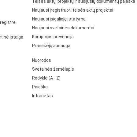
Teisės aktų, projektų ir susijusių dokumentų paieška
Naujausi įregistruoti teisės aktų projektai
Naujausi įsigalioję įstatymai
registre,
Naujausi svetainės dokumentai
Korupcijos prevencija
tinė įstaiga
Pranešėjų apsauga
Nuorodos
Svetainės žemėlapis
Rodyklė (A - Z)
Paieška
Intranetas