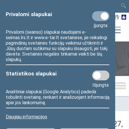
TAIS
TAR
LT
I
EN
Privalomi slapukai
Įjungta
Privalomi (seanso) slapukai naudojami e-
seimas.lrs.lt ir www.e-tar.lt svetainėse, jie reikalingi
pagrindinių svetainės funkcijų veikimui užtikrinti ir
Jūsų duotam sutikimui su slapuku išsaugoti, jei tokį
davėte. Svetainės negalės tinkamai veikti be šių
Seimo posėdžiai
slapukų.
Statistikos slapukai
Išjungta
Analitiniai slapukai (Google Analytics) padeda
tobulinti svetainę, renkant ir analizuojant informaciją
Pradžia
>
Seimo posėdžiai
>
Kadencijos
>
2020–2024 metų
apie jos lankomumą.
kadencija
>
4 eilinė
>
2022-06-27
>
Nenumatytas posėdis
Daugiau informacijos
Darbotvarkės klausimas (2022-06-27,