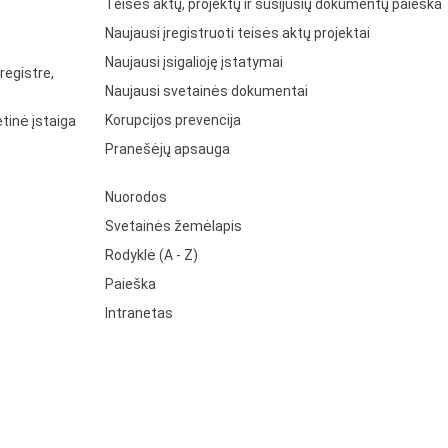
Teisės aktų, projektų ir susijusių dokumentų paieška
Naujausi įregistruoti teisės aktų projektai
Naujausi įsigalioję įstatymai
registre,
Naujausi svetainės dokumentai
Korupcijos prevencija
tinė įstaiga
Pranešėjų apsauga
Nuorodos
Svetainės žemėlapis
Rodyklė (A - Z)
Paieška
Intranetas