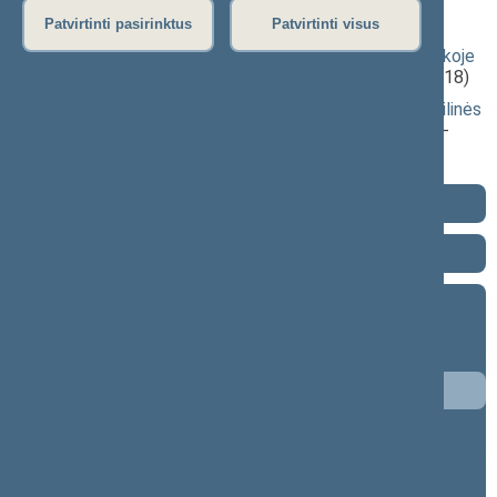
priimti projektai
Patvirtinti pasirinktus
Patvirtinti visus
Seimo rezoliucijos „Dėl padėties Baltarusijos Respublikoje
po suklastotų Prezidento rinkimų“ projektas
(XIIIP-5118)
Seimo nutarimo „Dėl Lietuvos Respublikos Seimo neeilinės
sesijos darbų programos“ projektas + programa
(XIIIP-
5120)
2024–2028 metų kadencija
2020–2024 metų kadencija
2016–2020 metų kadencija
9 eilinė (2020-09-10 – 2020-11-10)
8 neeilinė (2020-08-18 – 2020-08-18)
8 eilinė (2020-03-10 – 2020-06-30)
7 neeilinė (2020-01-23 – 2020-01-28)