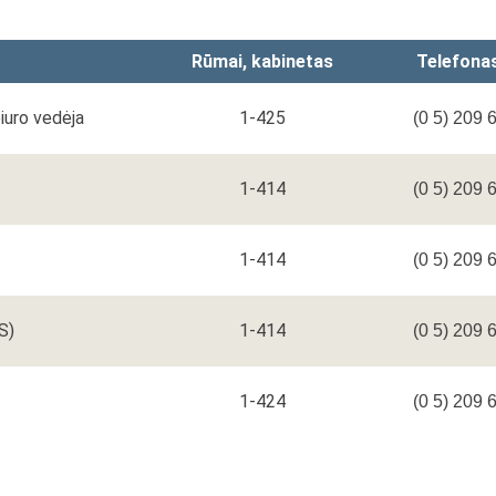
Rūmai, kabinetas
Telefona
iuro vedėja
1-425
(0 5) 209 
1-414
(0 5) 209 
1-414
(0 5) 209 
S)
1-414
(0 5) 209 
1-424
(0 5) 209 