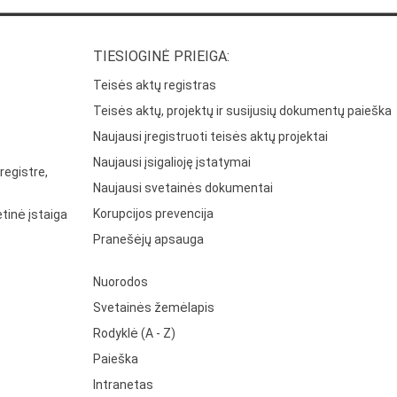
TIESIOGINĖ PRIEIGA:
Teisės aktų registras
Teisės aktų, projektų ir susijusių dokumentų paieška
Naujausi įregistruoti teisės aktų projektai
Naujausi įsigalioję įstatymai
registre,
Naujausi svetainės dokumentai
Korupcijos prevencija
tinė įstaiga
Pranešėjų apsauga
Nuorodos
Svetainės žemėlapis
Rodyklė (A - Z)
Paieška
Intranetas