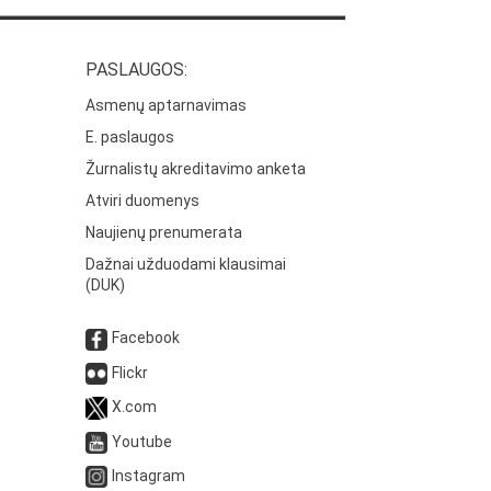
PASLAUGOS:
Asmenų aptarnavimas
E. paslaugos
Žurnalistų akreditavimo anketa
Atviri duomenys
Naujienų prenumerata
Dažnai užduodami klausimai
(DUK)
Facebook
Flickr
X.com
Youtube
Instagram