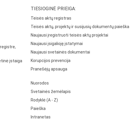
TIESIOGINĖ PRIEIGA:
Teisės aktų registras
Teisės aktų, projektų ir susijusių dokumentų paieška
Naujausi įregistruoti teisės aktų projektai
Naujausi įsigalioję įstatymai
registre,
Naujausi svetainės dokumentai
Korupcijos prevencija
tinė įstaiga
Pranešėjų apsauga
Nuorodos
Svetainės žemėlapis
Rodyklė (A - Z)
Paieška
Intranetas