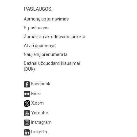
PASLAUGOS:
Asmenų aptarnavimas
E. paslaugos
Žurnalistų akreditavimo anketa
Atviri duomenys
Naujienų prenumerata
Dažnai užduodami klausimai
(DUK)
Facebook
Flickr
X.com
Youtube
Instagram
Linkedin