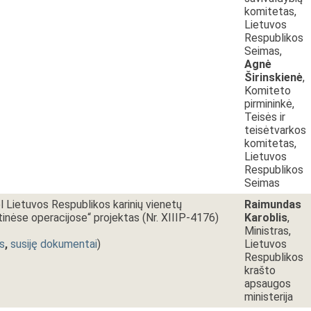
komitetas,
Lietuvos
Respublikos
Seimas,
Agnė
Širinskienė
,
Komiteto
pirmininkė,
Teisės ir
teisėtvarkos
komitetas,
Lietuvos
Respublikos
Seimas
 Lietuvos Respublikos karinių vienetų
Raimundas
inėse operacijose“ projektas (Nr. XIIIP-4176)
Karoblis
,
Ministras,
s
,
susiję dokumentai
)
Lietuvos
Respublikos
krašto
apsaugos
ministerija