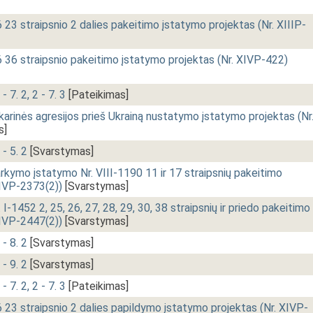
23 straipsnio 2 dalies pakeitimo įstatymo projektas (Nr. XIIIP-
 36 straipsnio pakeitimo įstatymo projektas (Nr. XIVP-422)
- 7. 2, 2 - 7. 3
[Pateikimas]
karinės agresijos prieš Ukrainą nustatymo įstatymo projektas (Nr
s]
 - 5. 2
[Svarstymas]
arkymo įstatymo Nr. VIII-1190 11 ir 17 straipsnių pakeitimo
XIVP-2373(2))
[Svarstymas]
I-1452 2, 25, 26, 27, 28, 29, 30, 38 straipsnių ir priedo pakeitimo
XIVP-2447(2))
[Svarstymas]
 - 8. 2
[Svarstymas]
 - 9. 2
[Svarstymas]
- 7. 2, 2 - 7. 3
[Pateikimas]
 23 straipsnio 2 dalies papildymo įstatymo projektas (Nr. XIVP-