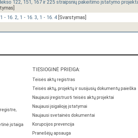
kso 122, 151, 167 ir 225 straipsnių pakeitimo įstatymo projekt
tymas]
 - 16. 2, 1 - 16. 3, 1 - 16. 4
[Svarstymas]
TIESIOGINĖ PRIEIGA:
Teisės aktų registras
Teisės aktų, projektų ir susijusių dokumentų paieška
Naujausi įregistruoti teisės aktų projektai
Naujausi įsigalioję įstatymai
registre,
Naujausi svetainės dokumentai
Korupcijos prevencija
tinė įstaiga
Pranešėjų apsauga