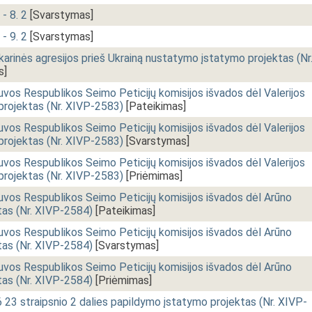
 - 8. 2
[Svarstymas]
 - 9. 2
[Svarstymas]
karinės agresijos prieš Ukrainą nustatymo įstatymo projektas (Nr
s]
vos Respublikos Seimo Peticijų komisijos išvados dėl Valerijos
 projektas (Nr. XIVP-2583)
[Pateikimas]
vos Respublikos Seimo Peticijų komisijos išvados dėl Valerijos
 projektas (Nr. XIVP-2583)
[Svarstymas]
vos Respublikos Seimo Peticijų komisijos išvados dėl Valerijos
 projektas (Nr. XIVP-2583)
[Priėmimas]
uvos Respublikos Seimo Peticijų komisijos išvados dėl Arūno
tas (Nr. XIVP-2584)
[Pateikimas]
uvos Respublikos Seimo Peticijų komisijos išvados dėl Arūno
tas (Nr. XIVP-2584)
[Svarstymas]
uvos Respublikos Seimo Peticijų komisijos išvados dėl Arūno
tas (Nr. XIVP-2584)
[Priėmimas]
 23 straipsnio 2 dalies papildymo įstatymo projektas (Nr. XIVP-