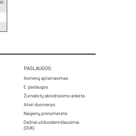
as
PASLAUGOS:
Asmenų aptarnavimas
E. paslaugos
Žurnalistų akreditavimo anketa
Atviri duomenys
Naujienų prenumerata
Dažnai užduodami klausimai
(DUK)