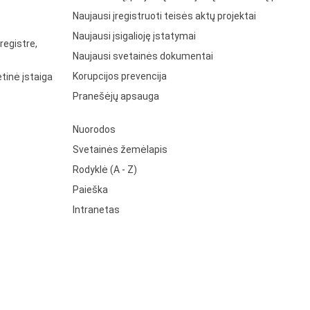
Naujausi įregistruoti teisės aktų projektai
Naujausi įsigalioję įstatymai
registre,
Naujausi svetainės dokumentai
Korupcijos prevencija
tinė įstaiga
Pranešėjų apsauga
Nuorodos
Svetainės žemėlapis
Rodyklė (A - Z)
Paieška
Intranetas