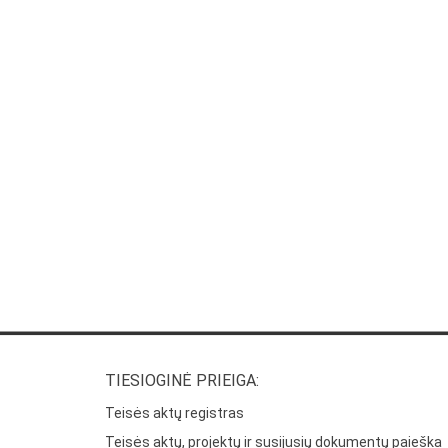
TIESIOGINĖ PRIEIGA:
Teisės aktų registras
Teisės aktų, projektų ir susijusių dokumentų paieška