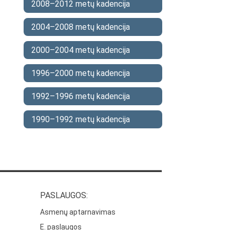
2008–2012 metų kadencija
2004–2008 metų kadencija
2000–2004 metų kadencija
1996–2000 metų kadencija
1992–1996 metų kadencija
1990–1992 metų kadencija
PASLAUGOS:
Asmenų aptarnavimas
E. paslaugos