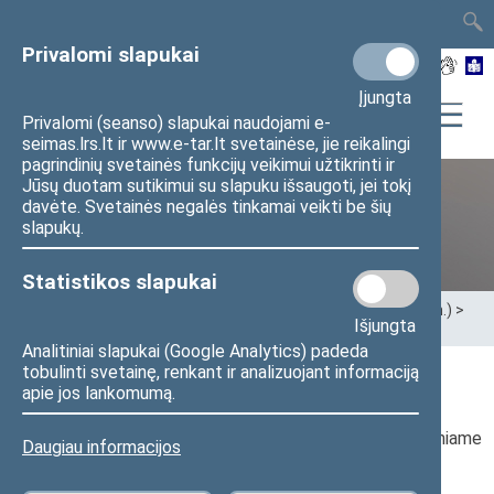
TAIS
TAR
LT
I
EN
Privalomi slapukai
Įjungta
Privalomi (seanso) slapukai naudojami e-
seimas.lrs.lt ir www.e-tar.lt svetainėse, jie reikalingi
pagrindinių svetainės funkcijų veikimui užtikrinti ir
Jūsų duotam sutikimui su slapuku išsaugoti, jei tokį
davėte. Svetainės negalės tinkamai veikti be šių
XII Seimas (2016–2020 m.)
slapukų.
Statistikos slapukai
Pradžia
>
Ankstesnės kadencijos
>
XII Seimas (2016–2020 m.)
>
Išjungta
Seimo Pirmininkas
>
Kalbos
Analitiniai slapukai (Google Analytics) padeda
tobulinti svetainę, renkant ir analizuojant informaciją
Kalbos
apie jos lankomumą.
Seimo Pirmininko Viktoro Pranckiečio kalba paskutiniame
Daugiau informacijos
XII Seimo kadencijos posėdyje