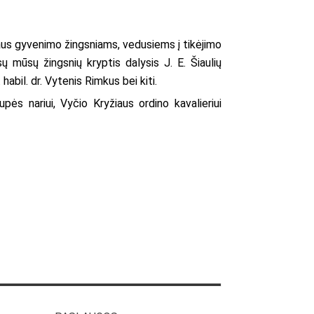
iaus gyvenimo žingsniams, vedusiems į tikėjimo
ų mūsų žingsnių kryptis dalysis J. E. Šiaulių
abil. dr. Vytenis Rimkus bei kiti.
upės nariui, Vyčio Kryžiaus ordino kavalieriui