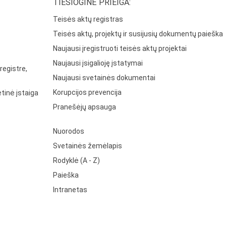
TIESIOGINĖ PRIEIGA:
Teisės aktų registras
Teisės aktų, projektų ir susijusių dokumentų paieška
Naujausi įregistruoti teisės aktų projektai
Naujausi įsigalioję įstatymai
registre,
Naujausi svetainės dokumentai
Korupcijos prevencija
tinė įstaiga
Pranešėjų apsauga
Nuorodos
Svetainės žemėlapis
Rodyklė (A - Z)
Paieška
Intranetas