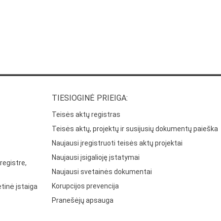
TIESIOGINĖ PRIEIGA:
Teisės aktų registras
Teisės aktų, projektų ir susijusių dokumentų paieška
Naujausi įregistruoti teisės aktų projektai
Naujausi įsigalioję įstatymai
registre,
Naujausi svetainės dokumentai
Korupcijos prevencija
tinė įstaiga
Pranešėjų apsauga