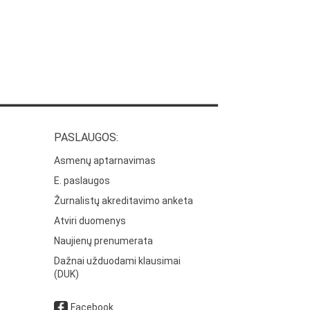
PASLAUGOS:
Asmenų aptarnavimas
E. paslaugos
Žurnalistų akreditavimo anketa
Atviri duomenys
Naujienų prenumerata
Dažnai užduodami klausimai
(DUK)
Facebook