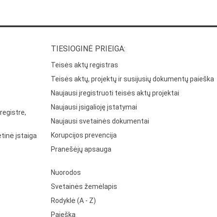
TIESIOGINĖ PRIEIGA:
Teisės aktų registras
Teisės aktų, projektų ir susijusių dokumentų paieška
Naujausi įregistruoti teisės aktų projektai
Naujausi įsigalioję įstatymai
registre,
Naujausi svetainės dokumentai
Korupcijos prevencija
tinė įstaiga
Pranešėjų apsauga
Nuorodos
Svetainės žemėlapis
Rodyklė (A - Z)
Paieška