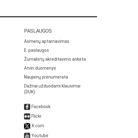
PASLAUGOS:
Asmenų aptarnavimas
E. paslaugos
Žurnalistų akreditavimo anketa
Atviri duomenys
Naujienų prenumerata
Dažnai užduodami klausimai
(DUK)
Facebook
Flickr
X.com
Youtube