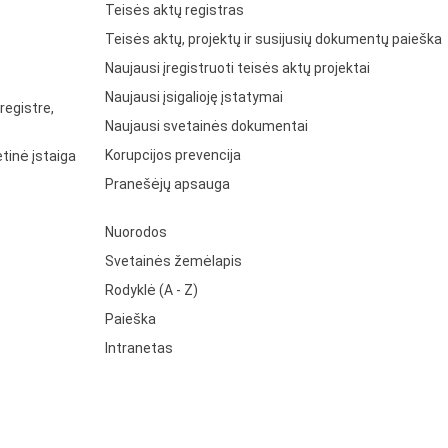
Teisės aktų registras
Teisės aktų, projektų ir susijusių dokumentų paieška
Naujausi įregistruoti teisės aktų projektai
Naujausi įsigalioję įstatymai
registre,
Naujausi svetainės dokumentai
Korupcijos prevencija
tinė įstaiga
Pranešėjų apsauga
Nuorodos
Svetainės žemėlapis
Rodyklė (A - Z)
Paieška
Intranetas