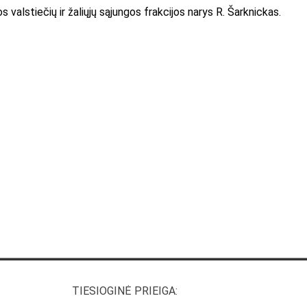
valstiečių ir žaliųjų sąjungos frakcijos narys R. Šarknickas.
TIESIOGINĖ PRIEIGA: