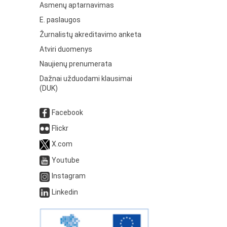
Asmenų aptarnavimas
E. paslaugos
Žurnalistų akreditavimo anketa
Atviri duomenys
Naujienų prenumerata
Dažnai užduodami klausimai
(DUK)
Facebook
Flickr
X.com
Youtube
Instagram
Linkedin