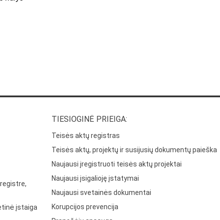
TIESIOGINĖ PRIEIGA:
Teisės aktų registras
Teisės aktų, projektų ir susijusių dokumentų paieška
Naujausi įregistruoti teisės aktų projektai
Naujausi įsigalioję įstatymai
registre,
Naujausi svetainės dokumentai
Korupcijos prevencija
tinė įstaiga