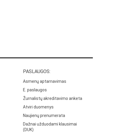
PASLAUGOS:
Asmenų aptarnavimas
E. paslaugos
Žurnalistų akreditavimo anketa
Atviri duomenys
Naujienų prenumerata
Dažnai užduodami klausimai
(DUK)