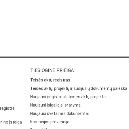
TIESIOGINĖ PRIEIGA:
Teisės aktų registras
Teisės aktų, projektų ir susijusių dokumentų paieška
Naujausi įregistruoti teisės aktų projektai
Naujausi įsigalioję įstatymai
registre,
Naujausi svetainės dokumentai
Korupcijos prevencija
tinė įstaiga