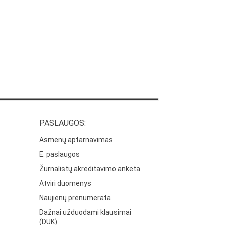
PASLAUGOS:
Asmenų aptarnavimas
E. paslaugos
Žurnalistų akreditavimo anketa
Atviri duomenys
Naujienų prenumerata
Dažnai užduodami klausimai
(DUK)