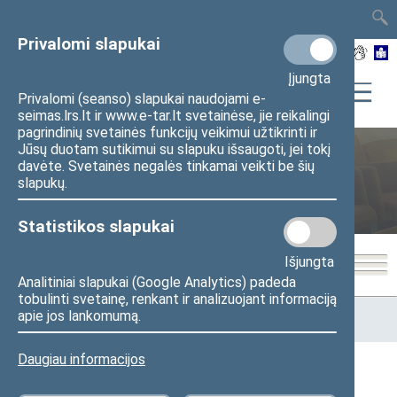
TAIS
TAR
LT
I
EN
Privalomi slapukai
Įjungta
Privalomi (seanso) slapukai naudojami e-
seimas.lrs.lt ir www.e-tar.lt svetainėse, jie reikalingi
pagrindinių svetainės funkcijų veikimui užtikrinti ir
Jūsų duotam sutikimui su slapuku išsaugoti, jei tokį
Jaunimo ir sporto reikalų
davėte. Svetainės negalės tinkamai veikti be šių
slapukų.
komisija
Statistikos slapukai
Išjungta
Analitiniai slapukai (Google Analytics) padeda
tobulinti svetainę, renkant ir analizuojant informaciją
Pradžia
>
Komitetai ir komisijos
>
Jaunimo ir sporto reikalų
apie jos lankomumą.
komisija
>
Naujienos
Daugiau informacijos
Jaunimo ir sporto reikalų komisija ragina