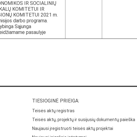
NOMIKOS IR SOCIALINIŲ
KALŲ KOMITETUI IR
IONŲ KOMITETUI 2021 m.
isijos darbo programa.
ybinga Sąjunga
eidžiamame pasaulyje
TIESIOGINĖ PRIEIGA:
Teisės aktų registras
Teisės aktų, projektų ir susijusių dokumentų paieška
Naujausi įregistruoti teisės aktų projektai