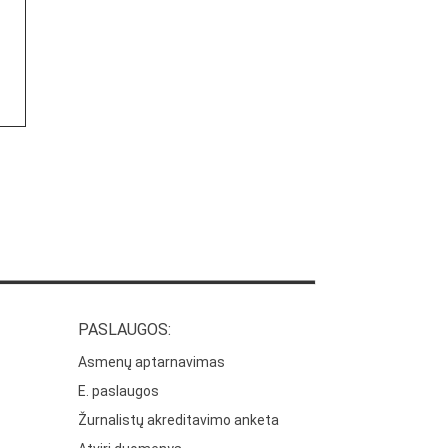
PASLAUGOS:
Asmenų aptarnavimas
E. paslaugos
Žurnalistų akreditavimo anketa