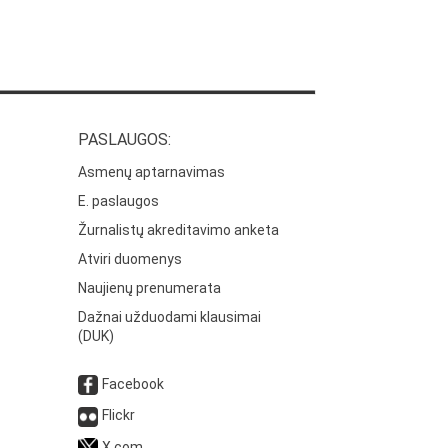
PASLAUGOS:
Asmenų aptarnavimas
E. paslaugos
Žurnalistų akreditavimo anketa
Atviri duomenys
Naujienų prenumerata
Dažnai užduodami klausimai
(DUK)
Facebook
Flickr
X.com