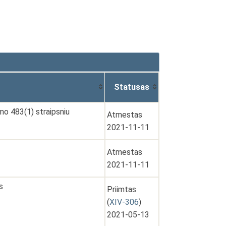
Statusas
mo 483(1) straipsniu
Atmestas
2021-11-11
Atmestas
2021-11-11
s
Priimtas
(
XIV-306
)
2021-05-13