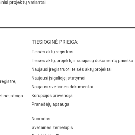
niai projektų variantai.
TIESIOGINĖ PRIEIGA:
Teisės aktų registras
Teisės aktų, projektų ir susijusių dokumentų paieška
Naujausi įregistruoti teisės aktų projektai
Naujausi įsigalioję įstatymai
registre,
Naujausi svetainės dokumentai
Korupcijos prevencija
tinė įstaiga
Pranešėjų apsauga
Nuorodos
Svetainės žemėlapis