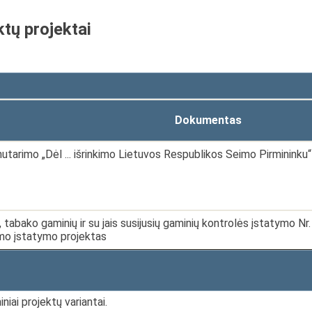
ktų projektai
Dokumentas
utarimo „Dėl ... išrinkimo Lietuvos Respublikos Seimo Pirmininku“
 tabako gaminių ir su jais susijusių gaminių kontrolės įstatymo Nr
mo įstatymo projektas
niai projektų variantai.