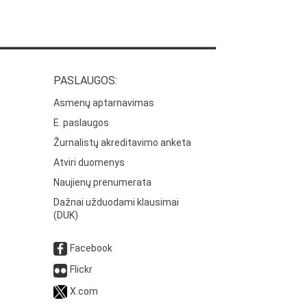
PASLAUGOS:
Asmenų aptarnavimas
E. paslaugos
Žurnalistų akreditavimo anketa
Atviri duomenys
Naujienų prenumerata
Dažnai užduodami klausimai
(DUK)
Facebook
Flickr
X.com