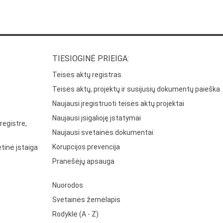
TIESIOGINĖ PRIEIGA:
Teisės aktų registras
Teisės aktų, projektų ir susijusių dokumentų paieška
Naujausi įregistruoti teisės aktų projektai
Naujausi įsigalioję įstatymai
registre,
Naujausi svetainės dokumentai
Korupcijos prevencija
tinė įstaiga
Pranešėjų apsauga
Nuorodos
Svetainės žemėlapis
Rodyklė (A - Z)