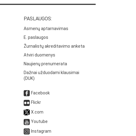
PASLAUGOS:
Asmenų aptarnavimas
E. paslaugos
Žurnalistų akreditavimo anketa
Atviri duomenys
Naujienų prenumerata
Dažnai užduodami klausimai
(DUK)
Facebook
Flickr
X.com
Youtube
Instagram