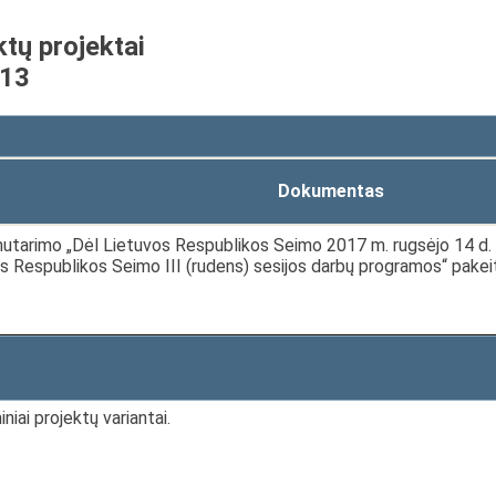
ktų projektai
-13
Dokumentas
utarimo „Dėl Lietuvos Respublikos Seimo 2017 m. rugsėjo 14 d. n
s Respublikos Seimo III (rudens) sesijos darbų programos“ pakei
niai projektų variantai.