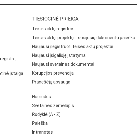
TIESIOGINĖ PRIEIGA:
Teisės aktų registras
Teisės aktų, projektų ir susijusių dokumentų paieška
Naujausi įregistruoti teisės aktų projektai
Naujausi įsigalioję įstatymai
registre,
Naujausi svetainės dokumentai
Korupcijos prevencija
tinė įstaiga
Pranešėjų apsauga
Nuorodos
Svetainės žemėlapis
Rodyklė (A - Z)
Paieška
Intranetas