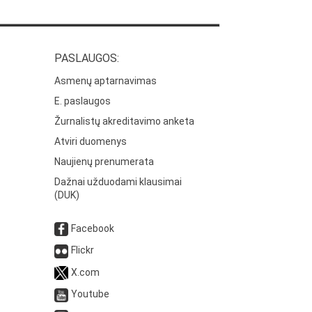
PASLAUGOS:
Asmenų aptarnavimas
E. paslaugos
Žurnalistų akreditavimo anketa
Atviri duomenys
Naujienų prenumerata
Dažnai užduodami klausimai
(DUK)
Facebook
Flickr
X.com
Youtube