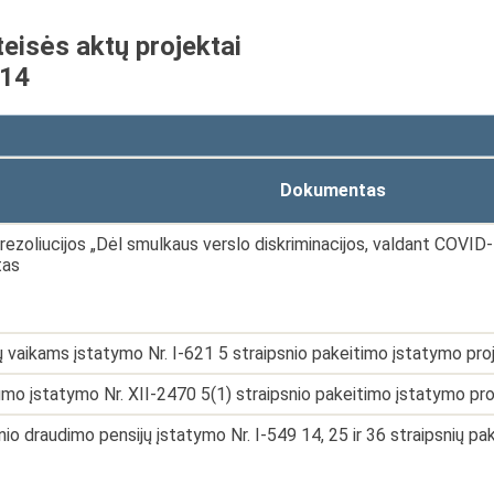
teisės aktų projektai
-14
Dokumentas
rezoliucijos „Dėl smulkaus verslo diskriminacijos, valdant COVID
tas
 vaikams įstatymo Nr. I-621 5 straipsnio pakeitimo įstatymo pro
mo įstatymo Nr. XII-2470 5(1) straipsnio pakeitimo įstatymo pr
inio draudimo pensijų įstatymo Nr. I-549 14, 25 ir 36 straipsnių p