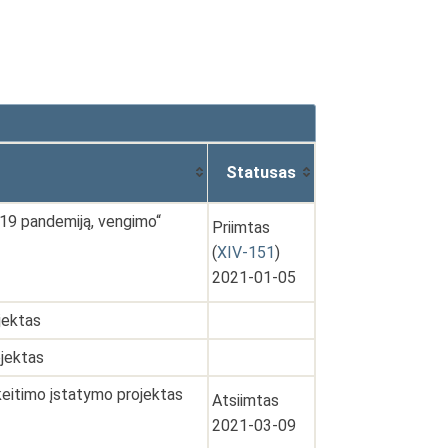
Statusas
-19 pandemiją, vengimo“
Priimtas
(
XIV-151
)
2021-01-05
jektas
ojektas
akeitimo įstatymo projektas
Atsiimtas
2021-03-09