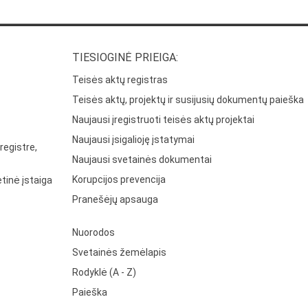
TIESIOGINĖ PRIEIGA:
Teisės aktų registras
Teisės aktų, projektų ir susijusių dokumentų paieška
Naujausi įregistruoti teisės aktų projektai
Naujausi įsigalioję įstatymai
registre,
Naujausi svetainės dokumentai
Korupcijos prevencija
tinė įstaiga
Pranešėjų apsauga
Nuorodos
Svetainės žemėlapis
Rodyklė (A - Z)
Paieška