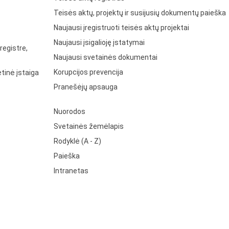
Teisės aktų, projektų ir susijusių dokumentų paieška
Naujausi įregistruoti teisės aktų projektai
Naujausi įsigalioję įstatymai
registre,
Naujausi svetainės dokumentai
Korupcijos prevencija
tinė įstaiga
Pranešėjų apsauga
Nuorodos
Svetainės žemėlapis
Rodyklė (A - Z)
Paieška
Intranetas