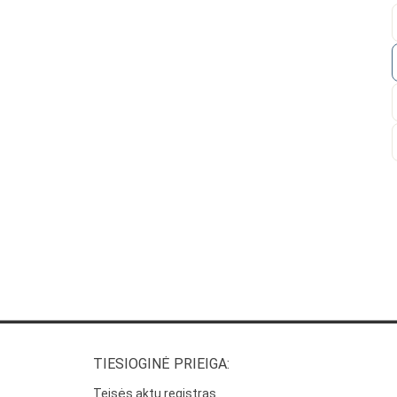
TIESIOGINĖ PRIEIGA:
Teisės aktų registras