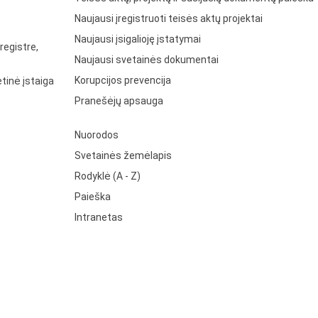
Naujausi įregistruoti teisės aktų projektai
Naujausi įsigalioję įstatymai
registre,
Naujausi svetainės dokumentai
Korupcijos prevencija
tinė įstaiga
Pranešėjų apsauga
Nuorodos
Svetainės žemėlapis
Rodyklė (A - Z)
Paieška
Intranetas