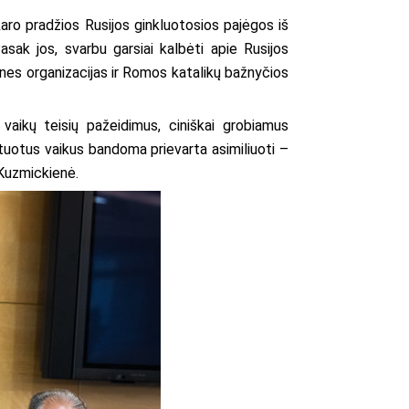
karo pradžios Rusijos ginkluotosios pajėgos iš
asak jos, svarbu garsiai kalbėti apie Rusijos
ines organizacijas ir Romos katalikų bažnyčios
vaikų teisių pažeidimus, ciniškai grobiamus
rtuotus vaikus bandoma prievarta asimiliuoti –
 Kuzmickienė.