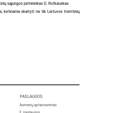
mtinių sąjungos pirmininkas G. Rutkauskas.
 ketinama skaityti ne tik Lietuvos tremtinių
PASLAUGOS:
Asmenų aptarnavimas
E. paslaugos