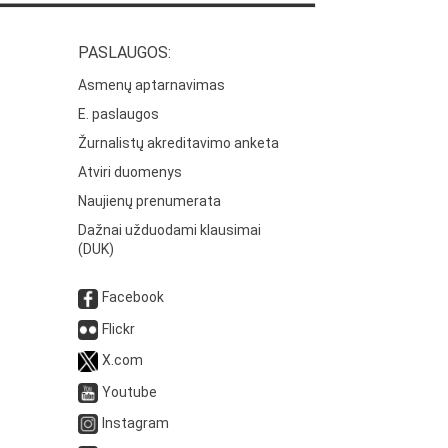
PASLAUGOS:
Asmenų aptarnavimas
E. paslaugos
Žurnalistų akreditavimo anketa
Atviri duomenys
Naujienų prenumerata
Dažnai užduodami klausimai
(DUK)
Facebook
Flickr
X.com
Youtube
Instagram