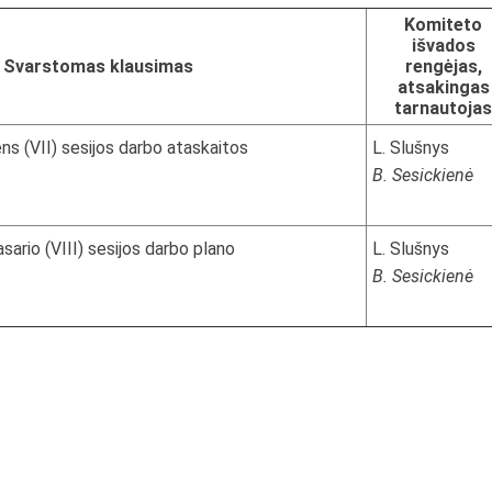
Komiteto
išvados
Svarstomas klausimas
rengėjas,
atsakingas
tarnautojas
s (VII) sesijos darbo ataskaitos
L. Slušnys
B. Sesickienė
ario (VIII) sesijos darbo plano
L. Slušnys
B. Sesickienė