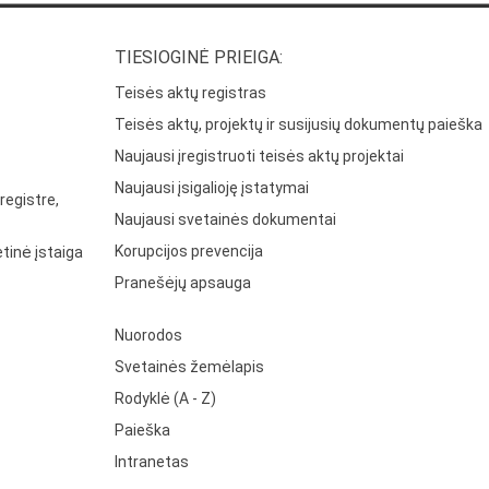
TIESIOGINĖ PRIEIGA:
Teisės aktų registras
Teisės aktų, projektų ir susijusių dokumentų paieška
Naujausi įregistruoti teisės aktų projektai
Naujausi įsigalioję įstatymai
registre,
Naujausi svetainės dokumentai
Korupcijos prevencija
tinė įstaiga
Pranešėjų apsauga
Nuorodos
Svetainės žemėlapis
Rodyklė (A - Z)
Paieška
Intranetas