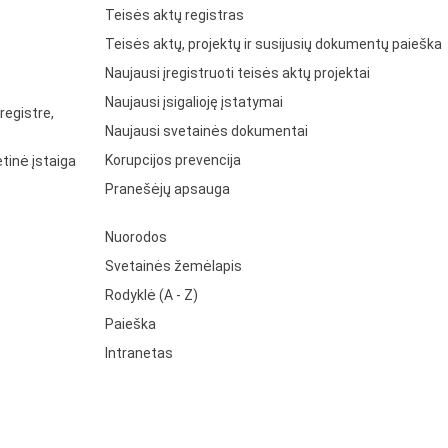
Teisės aktų registras
Teisės aktų, projektų ir susijusių dokumentų paieška
Naujausi įregistruoti teisės aktų projektai
Naujausi įsigalioję įstatymai
registre,
Naujausi svetainės dokumentai
Korupcijos prevencija
tinė įstaiga
Pranešėjų apsauga
Nuorodos
Svetainės žemėlapis
Rodyklė (A - Z)
Paieška
Intranetas