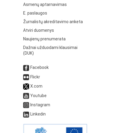
Asmenų aptarnavimas
E. paslaugos
Žurnalistų akreditavimo anketa
Atviri duomenys
Naujienų prenumerata
Dažnai užduodami klausimai
(DUK)
Facebook
Flickr
X.com
Youtube
Instagram
Linkedin