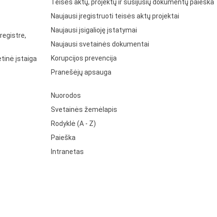
Teisės aktų, projektų ir susijusių dokumentų paieška
Naujausi įregistruoti teisės aktų projektai
Naujausi įsigalioję įstatymai
registre,
Naujausi svetainės dokumentai
Korupcijos prevencija
tinė įstaiga
Pranešėjų apsauga
Nuorodos
Svetainės žemėlapis
Rodyklė (A - Z)
Paieška
Intranetas