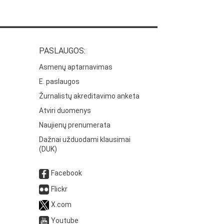
PASLAUGOS:
Asmenų aptarnavimas
E. paslaugos
Žurnalistų akreditavimo anketa
Atviri duomenys
Naujienų prenumerata
Dažnai užduodami klausimai
(DUK)
Facebook
Flickr
X.com
Youtube