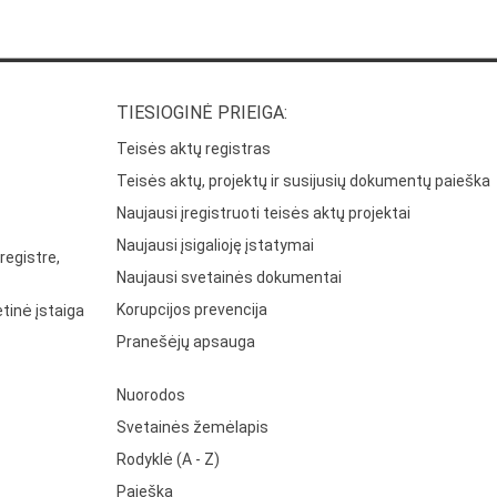
TIESIOGINĖ PRIEIGA:
Teisės aktų registras
Teisės aktų, projektų ir susijusių dokumentų paieška
Naujausi įregistruoti teisės aktų projektai
Naujausi įsigalioję įstatymai
registre,
Naujausi svetainės dokumentai
Korupcijos prevencija
tinė įstaiga
Pranešėjų apsauga
Nuorodos
Svetainės žemėlapis
Rodyklė (A - Z)
Paieška