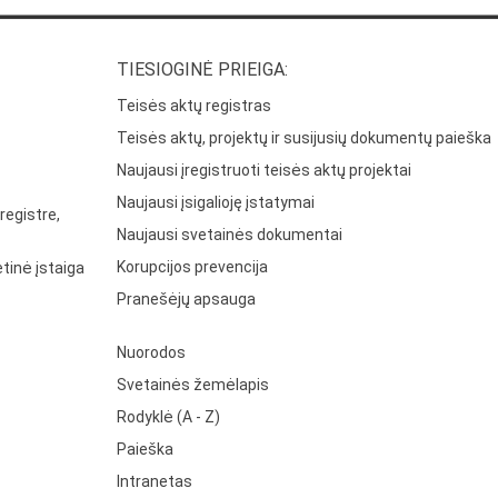
TIESIOGINĖ PRIEIGA:
Teisės aktų registras
Teisės aktų, projektų ir susijusių dokumentų paieška
Naujausi įregistruoti teisės aktų projektai
Naujausi įsigalioję įstatymai
registre,
Naujausi svetainės dokumentai
Korupcijos prevencija
tinė įstaiga
Pranešėjų apsauga
Nuorodos
Svetainės žemėlapis
Rodyklė (A - Z)
Paieška
Intranetas