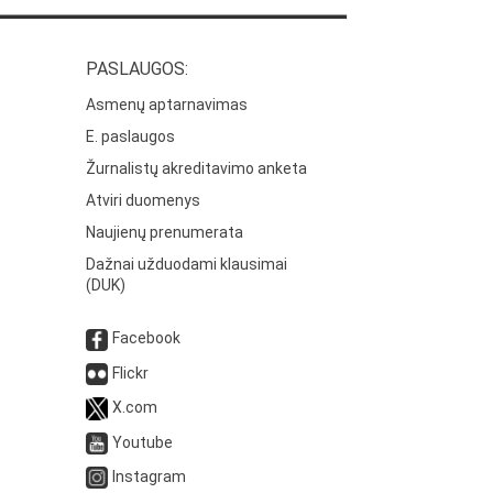
PASLAUGOS:
Asmenų aptarnavimas
E. paslaugos
Žurnalistų akreditavimo anketa
Atviri duomenys
Naujienų prenumerata
Dažnai užduodami klausimai
(DUK)
Facebook
Flickr
X.com
Youtube
Instagram