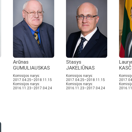
Arūnas
Stasys
Laury
GUMULIAUSKAS
JAKELIŪNAS
KASČ
Komisijos narys:
Komisijos narys:
Komisij
2017.04.25–2018.11.15
2017.04.25–2018.11.15
2017.04
Komisijos narys:
Komisijos narys:
Komisij
2016.11.23–2017.04.24
2016.11.23–2017.04.24
2016.11