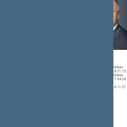
Juozas
Arvydas
OLEKAS
NEKROŠIUS
Komisijos pirmininkas:
Komisijos narys:
2017.04.25–2018.11.15
2017.04.25–2018.11.15
Komisijos pirmininkas:
Komisijos narys:
2016.11.28–2017.04.24
2016.11.23–2017.04.24
Komisijos narys:
2016.11.23–2016.11.27