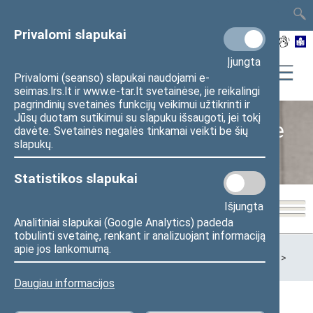
TAIS
TAR
LT
I
EN
Privalomi slapukai
Įjungta
Privalomi (seanso) slapukai naudojami e-
seimas.lrs.lt ir www.e-tar.lt svetainėse, jie reikalingi
pagrindinių svetainės funkcijų veikimui užtikrinti ir
Jūsų duotam sutikimui su slapuku išsaugoti, jei tokį
Seimas Lietuvos Respublikoje
davėte. Svetainės negalės tinkamai veikti be šių
slapukų.
(1920–1940 m.)
Statistikos slapukai
Išjungta
Analitiniai slapukai (Google Analytics) padeda
tobulinti svetainę, renkant ir analizuojant informaciją
Pradžia
>
Seimo istorija
>
Lietuvos parlamentarizmo raida
>
apie jos lankomumą.
Seimas Lietuvos Respublikoje (1920–1940 m.)
>
Seimo nariai
>
Atnaujintos 1920–1940 metų Seimo narių biografijos
Daugiau informacijos
STEPONAVIČIUS Jonas (1880–1947)