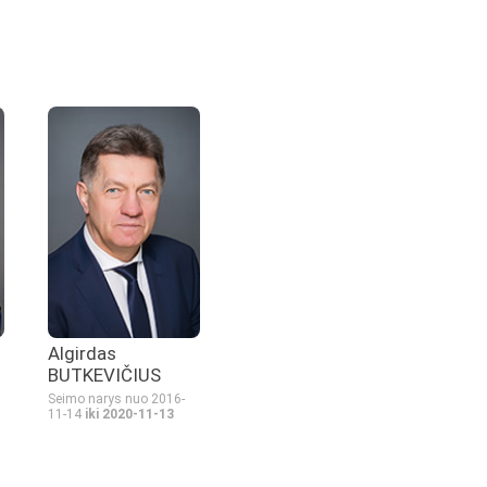
Algirdas
BUTKEVIČIUS
Seimo narys nuo 2016-
11-14
iki 2020-11-13