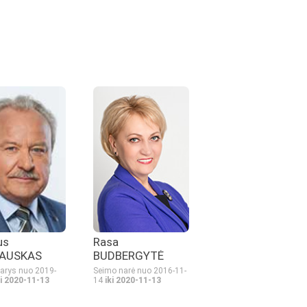
us
Rasa
AUSKAS
BUDBERGYTĖ
arys nuo 2019-
Seimo narė nuo 2016-11-
ki 2020-11-13
14
iki 2020-11-13