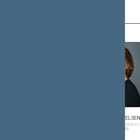
Č (2)
Viktorija
Petras
ČMILYTĖ-NIELSE
ČIMBARAS
Seimo narė nuo 2016-11-
Seimo narys nuo 2016-
14
iki 2020-11-13
11-14
iki 2020-11-13